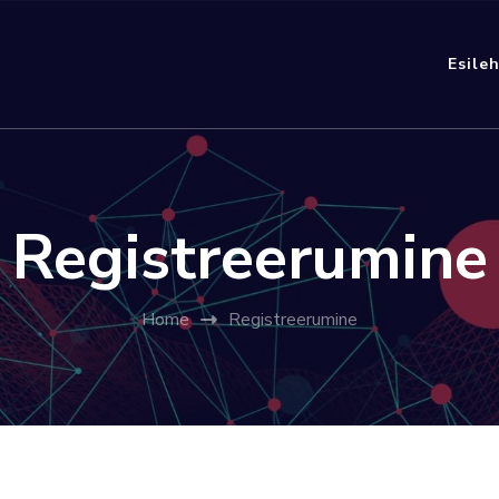
Esile
Registreerumine
Home
Registreerumine